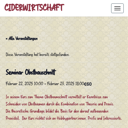
Skip
CIDERWIRTSCHAFT
Toggl
to
content
« Alle Veranstaltungen
Diese Veranstaltung hat bereits stattgefunden.
Seminar Obstbauschnitt
€60
Februar 22, 2025 10:00
-
Februar 23, 2025 18:00
In seinem Kurs zum Thema Obstbaumschnitt vermittelt er Kenntnisse zum
Schneiden von Obstbäumen durch die Kombination von Theorie und Praxis.
Die theoretische Grundlage bildet die Basis für den darauf aufbauenden
Praxisteil. Der Kurs richtet sich an Hobbygärtner:innen, Profis und Interessierte.