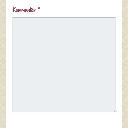
Kommentar
*