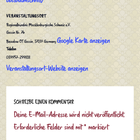
obstbaumschnitt/
VERANSTALTUNGSORT
Regionalbündnis Mecklenburgische Schweiz e.V.
Gessin Nr. 7b
Google Karte anzeigen
Basedow OT Gessin
,
17139
Germany
Telefon
039957-299818
Veranstaltungsort-Website anzeigen
SCHREIBE EINEN KOMMENTAR
Deine E-Mail-Adresse wird nicht veröffentlicht.
Erforderliche Felder sind mit
*
markiert