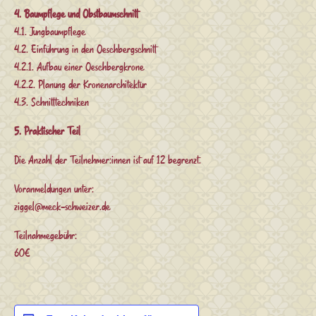
4. Baumpflege und Obstbaumschnitt
4.1. Jungbaumpflege
4.2. Einführung in den Oeschbergschnitt
4.2.1. Aufbau einer Oeschbergkrone
4.2.2. Planung der Kronenarchitektur
4.3. Schnitttechniken
5. Praktischer Teil
Die Anzahl der Teilnehmer:innen ist auf 12 begrenzt.
Voranmeldungen unter:
ziggel@meck-schweizer.de
Teilnahmegebühr:
60€